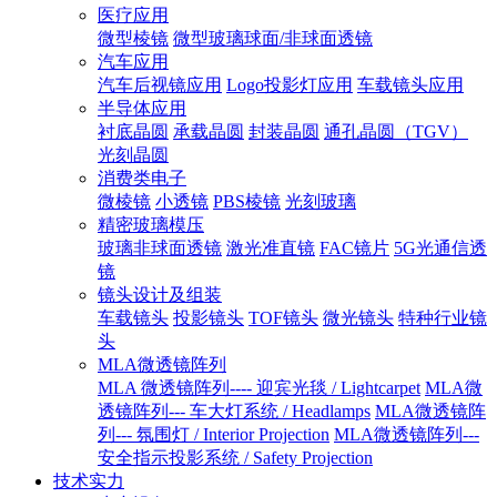
医疗应用
微型棱镜
微型玻璃球面/非球面透镜
汽车应用
汽车后视镜应用
Logo投影灯应用
车载镜头应用
半导体应用
衬底晶圆
承载晶圆
封装晶圆
通孔晶圆（TGV）
光刻晶圆
消费类电子
微棱镜
小透镜
PBS棱镜
光刻玻璃
精密玻璃模压
玻璃非球面透镜
激光准直镜
FAC镜片
5G光通信透
镜
镜头设计及组装
车载镜头
投影镜头
TOF镜头
微光镜头
特种行业镜
头
MLA微透镜阵列
MLA 微透镜阵列---- 迎宾光毯 / Lightcarpet
MLA微
透镜阵列--- 车大灯系统 / Headlamps
MLA微透镜阵
列--- 氛围灯 / Interior Projection
MLA微透镜阵列---
安全指示投影系统 / Safety Projection
技术实力