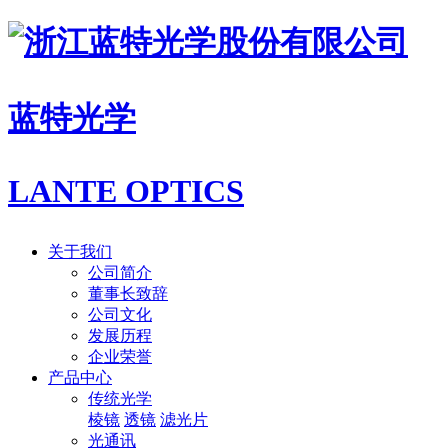
蓝特光学
LANTE OPTICS
关于我们
公司简介
董事长致辞
公司文化
发展历程
企业荣誉
产品中心
传统光学
棱镜
透镜
滤光片
光通讯