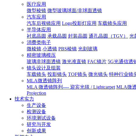
医疗应用
微型棱镜
微型玻璃球面/非球面透镜
汽车应用
汽车后视镜应用
Logo投影灯应用
车载镜头应用
半导体应用
衬底晶圆
承载晶圆
封装晶圆
通孔晶圆（TGV）
光
消费类电子
微棱镜
小透镜
PBS棱镜
光刻玻璃
精密玻璃模压
玻璃非球面透镜
激光准直镜
FAC镜片
5G光通信透
镜头设计及组装
车载镜头
投影镜头
TOF镜头
微光镜头
特种行业镜
MLA微透镜阵列
MLA 微透镜阵列---- 迎宾光毯 / Lightcarpet
MLA微透镜
Projection
技术实力
生产设备
检测设备
环境测试设备
研究与开发
创新成果