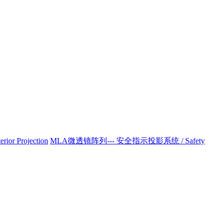
r Projection
MLA微透镜阵列--- 安全指示投影系统 / Safety