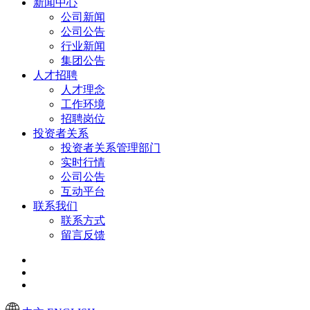
新闻中心
公司新闻
公司公告
行业新闻
集团公告
人才招聘
人才理念
工作环境
招聘岗位
投资者关系
投资者关系管理部门
实时行情
公司公告
互动平台
联系我们
联系方式
留言反馈