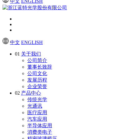
中文
ENGLISH
中文
ENGLISH
01
关于我们
公司简介
董事长致辞
公司文化
发展历程
企业荣誉
02
产品中心
传统光学
光通讯
医疗应用
汽车应用
半导体应用
消费类电子
精密玻璃模压