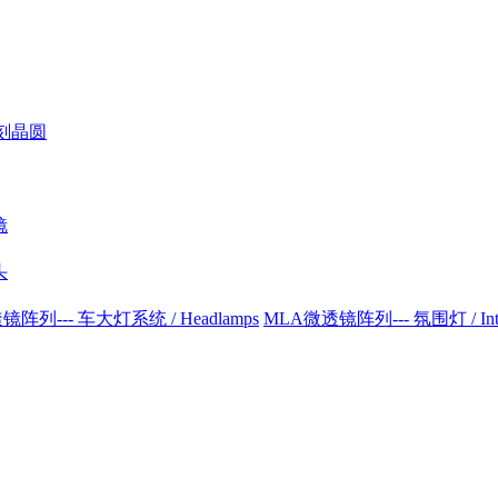
刻晶圆
镜
头
阵列--- 车大灯系统 / Headlamps
MLA微透镜阵列--- 氛围灯 / Interio