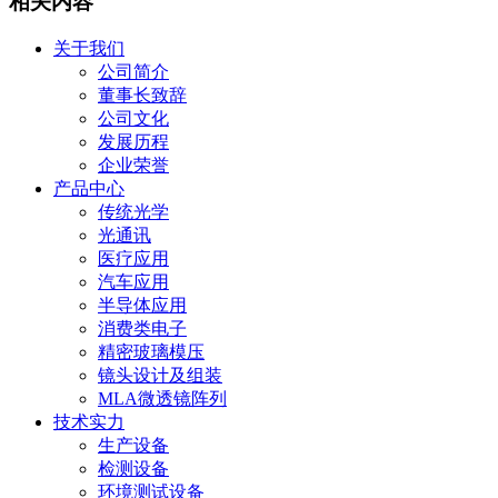
相关内容
关于我们
公司简介
董事长致辞
公司文化
发展历程
企业荣誉
产品中心
传统光学
光通讯
医疗应用
汽车应用
半导体应用
消费类电子
精密玻璃模压
镜头设计及组装
MLA微透镜阵列
技术实力
生产设备
检测设备
环境测试设备