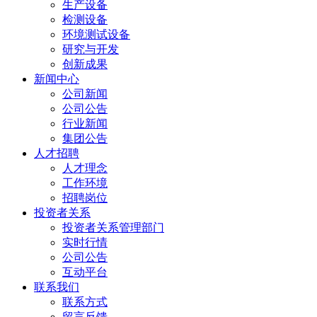
生产设备
检测设备
环境测试设备
研究与开发
创新成果
新闻中心
公司新闻
公司公告
行业新闻
集团公告
人才招聘
人才理念
工作环境
招聘岗位
投资者关系
投资者关系管理部门
实时行情
公司公告
互动平台
联系我们
联系方式
留言反馈