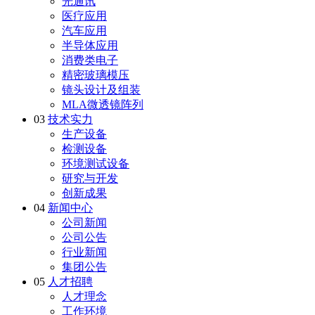
光通讯
医疗应用
汽车应用
半导体应用
消费类电子
精密玻璃模压
镜头设计及组装
MLA微透镜阵列
03
技术实力
生产设备
检测设备
环境测试设备
研究与开发
创新成果
04
新闻中心
公司新闻
公司公告
行业新闻
集团公告
05
人才招聘
人才理念
工作环境