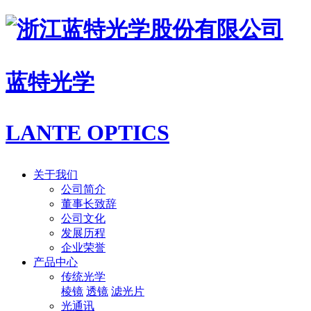
蓝特光学
LANTE OPTICS
关于我们
公司简介
董事长致辞
公司文化
发展历程
企业荣誉
产品中心
传统光学
棱镜
透镜
滤光片
光通讯