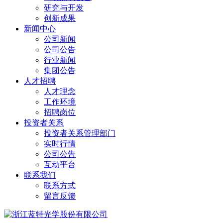
研究与开发
创新成果
新闻中心
公司新闻
公司公告
行业新闻
集团公告
人才招聘
人才理念
工作环境
招聘岗位
投资者关系
投资者关系管理部门
实时行情
公司公告
互动平台
联系我们
联系方式
留言反馈