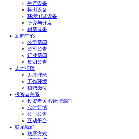
生产设备
检测设备
环境测试设备
研究与开发
创新成果
新闻中心
公司新闻
公司公告
行业新闻
集团公告
人才招聘
人才理念
工作环境
招聘岗位
投资者关系
投资者关系管理部门
实时行情
公司公告
互动平台
联系我们
联系方式