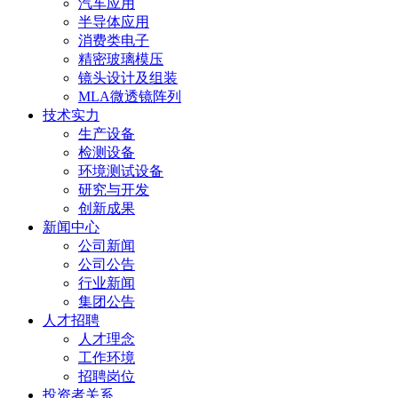
汽车应用
半导体应用
消费类电子
精密玻璃模压
镜头设计及组装
MLA微透镜阵列
技术实力
生产设备
检测设备
环境测试设备
研究与开发
创新成果
新闻中心
公司新闻
公司公告
行业新闻
集团公告
人才招聘
人才理念
工作环境
招聘岗位
投资者关系