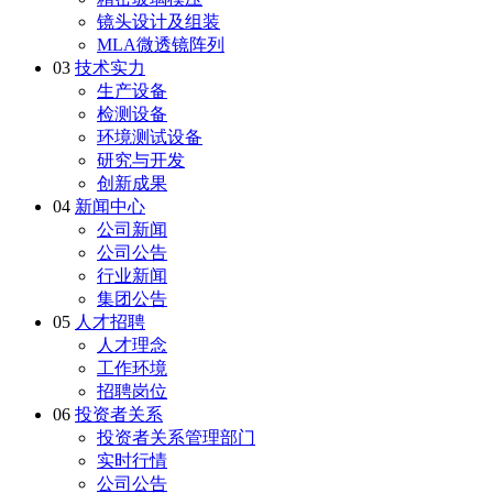
镜头设计及组装
MLA微透镜阵列
03
技术实力
生产设备
检测设备
环境测试设备
研究与开发
创新成果
04
新闻中心
公司新闻
公司公告
行业新闻
集团公告
05
人才招聘
人才理念
工作环境
招聘岗位
06
投资者关系
投资者关系管理部门
实时行情
公司公告