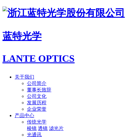
蓝特光学
LANTE OPTICS
关于我们
公司简介
董事长致辞
公司文化
发展历程
企业荣誉
产品中心
传统光学
棱镜
透镜
滤光片
光通讯