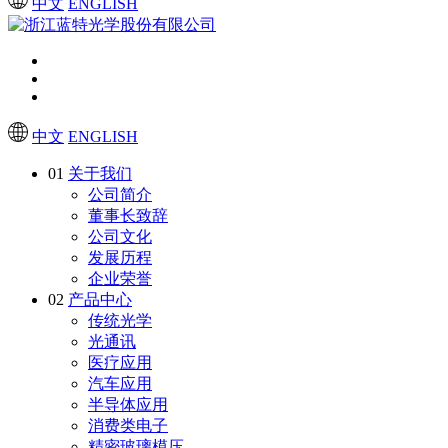
中文
ENGLISH
中文
ENGLISH
01
关于我们
公司简介
董事长致辞
公司文化
发展历程
企业荣誉
02
产品中心
传统光学
光通讯
医疗应用
汽车应用
半导体应用
消费类电子
精密玻璃模压