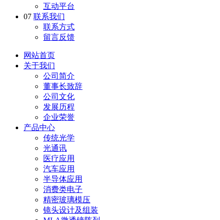
互动平台
07
联系我们
联系方式
留言反馈
网站首页
关于我们
公司简介
董事长致辞
公司文化
发展历程
企业荣誉
产品中心
传统光学
光通讯
医疗应用
汽车应用
半导体应用
消费类电子
精密玻璃模压
镜头设计及组装