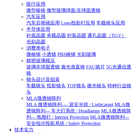
医疗应用
微型棱镜
微型玻璃球面/非球面透镜
汽车应用
汽车后视镜应用
Logo投影灯应用
车载镜头应用
半导体应用
衬底晶圆
承载晶圆
封装晶圆
通孔晶圆（TGV）
光刻晶圆
消费类电子
微棱镜
小透镜
PBS棱镜
光刻玻璃
精密玻璃模压
玻璃非球面透镜
激光准直镜
FAC镜片
5G光通信透
镜
镜头设计及组装
车载镜头
投影镜头
TOF镜头
微光镜头
特种行业镜
头
MLA微透镜阵列
MLA 微透镜阵列---- 迎宾光毯 / Lightcarpet
MLA微
透镜阵列--- 车大灯系统 / Headlamps
MLA微透镜阵
列--- 氛围灯 / Interior Projection
MLA微透镜阵列---
安全指示投影系统 / Safety Projection
技术实力