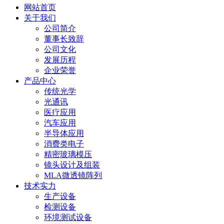
网站首页
关于我们
公司简介
董事长致辞
公司文化
发展历程
企业荣誉
产品中心
传统光学
光通讯
医疗应用
汽车应用
半导体应用
消费类电子
精密玻璃模压
镜头设计及组装
MLA微透镜阵列
技术实力
生产设备
检测设备
环境测试设备