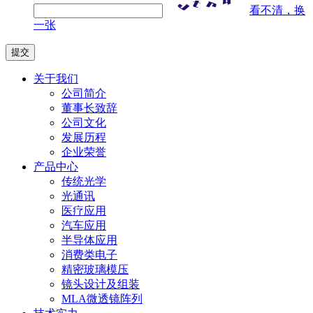
看不清，换
一张
关于我们
公司简介
董事长致辞
公司文化
发展历程
企业荣誉
产品中心
传统光学
光通讯
医疗应用
汽车应用
半导体应用
消费类电子
精密玻璃模压
镜头设计及组装
MLA微透镜阵列