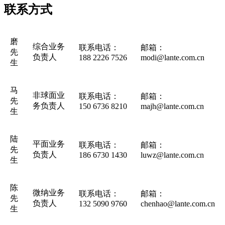
联系方式
磨
综合业务
联系电话：
邮箱：
先
负责人
188 2226 7526
modi@lante.com.cn
生
马
非球面业
联系电话：
邮箱：
先
务负责人
150 6736 8210
majh@lante.com.cn
生
陆
平面业务
联系电话：
邮箱：
先
负责人
186 6730 1430
luwz@lante.com.cn
生
陈
微纳业务
联系电话：
邮箱：
先
负责人
132 5090 9760
chenhao@lante.com.cn
生