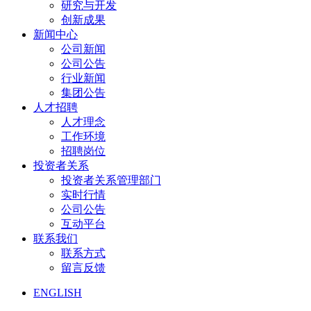
研究与开发
创新成果
新闻中心
公司新闻
公司公告
行业新闻
集团公告
人才招聘
人才理念
工作环境
招聘岗位
投资者关系
投资者关系管理部门
实时行情
公司公告
互动平台
联系我们
联系方式
留言反馈
ENGLISH