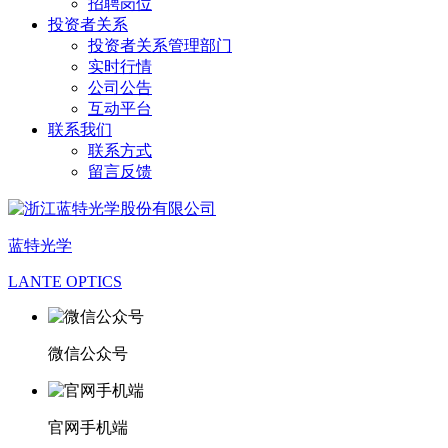
招聘岗位
投资者关系
投资者关系管理部门
实时行情
公司公告
互动平台
联系我们
联系方式
留言反馈
蓝特光学
LANTE OPTICS
微信公众号
官网手机端