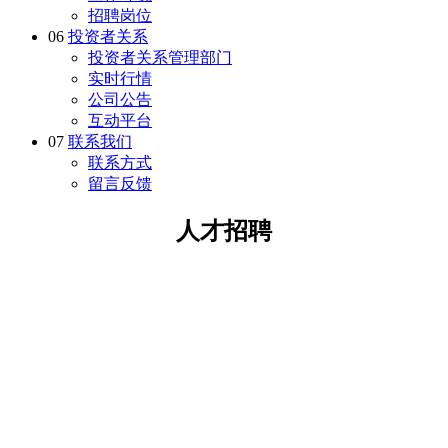
招聘岗位
06
投资者关系
投资者关系管理部门
实时行情
公司公告
互动平台
07
联系我们
联系方式
留言反馈
人才招聘