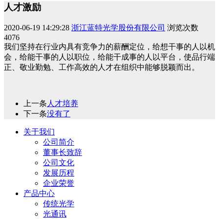
人才激励
2020-06-19 14:29:28
浙江蓝特光学股份有限公司
浏览次数
4076
我们坚持在行业内具有竞争力的薪酬定位，给想干事的人以机
会，给能干事的人以职位，给能干成事的人以平台，使品行端
正、敬业勤勉、工作高效的人才在组织中能够脱颖而出。
上一条
人才培养
下一条
没有了
关于我们
公司简介
董事长致辞
公司文化
发展历程
企业荣誉
产品中心
传统光学
光通讯