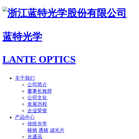
蓝特光学
LANTE OPTICS
关于我们
公司简介
董事长致辞
公司文化
发展历程
企业荣誉
产品中心
传统光学
棱镜
透镜
滤光片
光通讯