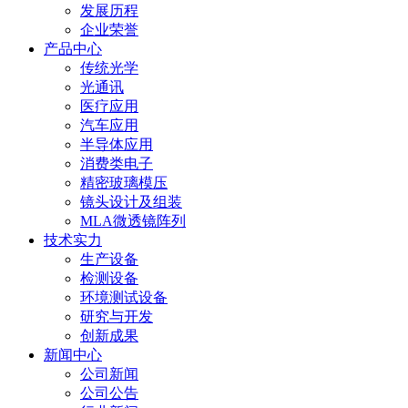
发展历程
企业荣誉
产品中心
传统光学
光通讯
医疗应用
汽车应用
半导体应用
消费类电子
精密玻璃模压
镜头设计及组装
MLA微透镜阵列
技术实力
生产设备
检测设备
环境测试设备
研究与开发
创新成果
新闻中心
公司新闻
公司公告