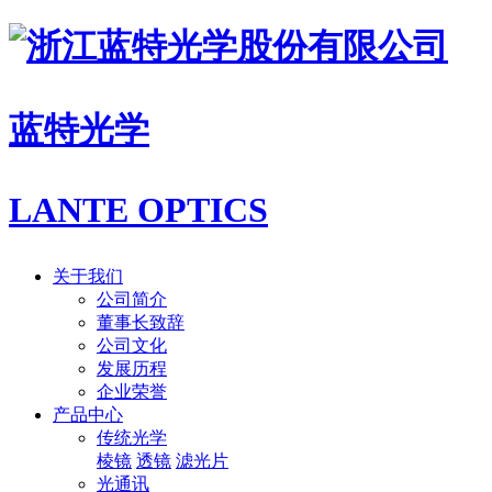
蓝特光学
LANTE OPTICS
关于我们
公司简介
董事长致辞
公司文化
发展历程
企业荣誉
产品中心
传统光学
棱镜
透镜
滤光片
光通讯