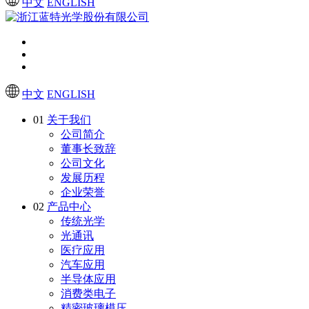
中文
ENGLISH
中文
ENGLISH
01
关于我们
公司简介
董事长致辞
公司文化
发展历程
企业荣誉
02
产品中心
传统光学
光通讯
医疗应用
汽车应用
半导体应用
消费类电子
精密玻璃模压