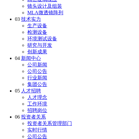
镜头设计及组装
MLA微透镜阵列
03
技术实力
生产设备
检测设备
环境测试设备
研究与开发
创新成果
04
新闻中心
公司新闻
公司公告
行业新闻
集团公告
05
人才招聘
人才理念
工作环境
招聘岗位
06
投资者关系
投资者关系管理部门
实时行情
公司公告