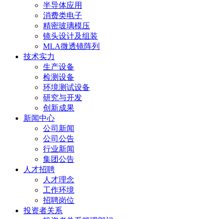
半导体应用
消费类电子
精密玻璃模压
镜头设计及组装
MLA微透镜阵列
技术实力
生产设备
检测设备
环境测试设备
研究与开发
创新成果
新闻中心
公司新闻
公司公告
行业新闻
集团公告
人才招聘
人才理念
工作环境
招聘岗位
投资者关系