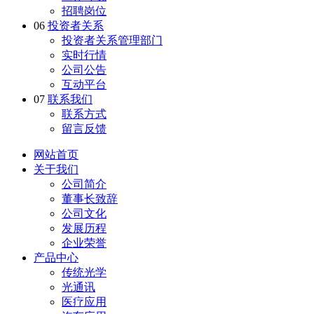
招聘岗位
06
投资者关系
投资者关系管理部门
实时行情
公司公告
互动平台
07
联系我们
联系方式
留言反馈
网站首页
关于我们
公司简介
董事长致辞
公司文化
发展历程
企业荣誉
产品中心
传统光学
光通讯
医疗应用