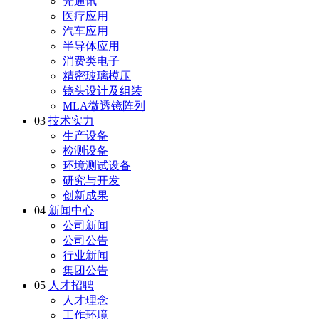
光通讯
医疗应用
汽车应用
半导体应用
消费类电子
精密玻璃模压
镜头设计及组装
MLA微透镜阵列
03
技术实力
生产设备
检测设备
环境测试设备
研究与开发
创新成果
04
新闻中心
公司新闻
公司公告
行业新闻
集团公告
05
人才招聘
人才理念
工作环境