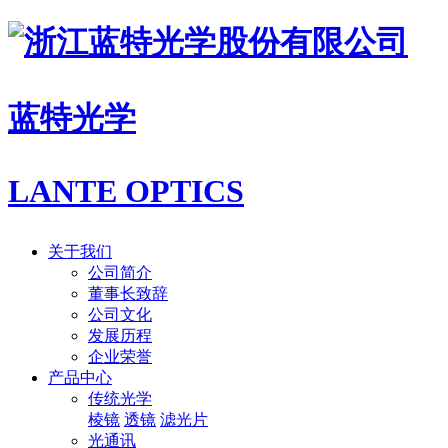
蓝特光学
LANTE OPTICS
关于我们
公司简介
董事长致辞
公司文化
发展历程
企业荣誉
产品中心
传统光学
棱镜
透镜
滤光片
光通讯