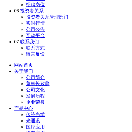
招聘岗位
06
投资者关系
投资者关系管理部门
实时行情
公司公告
互动平台
07
联系我们
联系方式
留言反馈
网站首页
关于我们
公司简介
董事长致辞
公司文化
发展历程
企业荣誉
产品中心
传统光学
光通讯
医疗应用