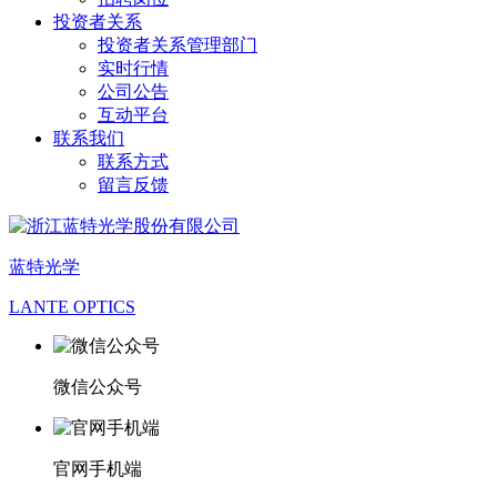
投资者关系
投资者关系管理部门
实时行情
公司公告
互动平台
联系我们
联系方式
留言反馈
蓝特光学
LANTE OPTICS
微信公众号
官网手机端