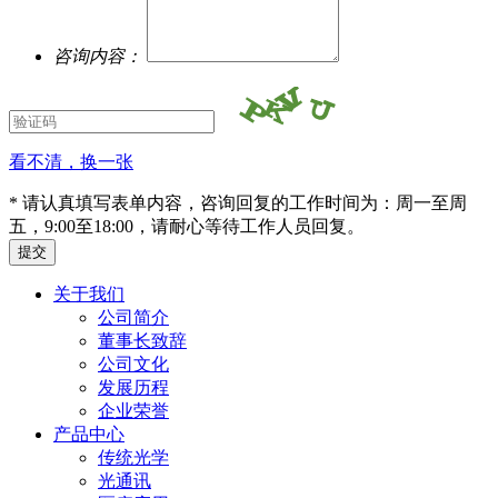
咨询内容：
看不清，换一张
* 请认真填写表单内容，咨询回复的工作时间为：周一至周
五，9:00至18:00，请耐心等待工作人员回复。
关于我们
公司简介
董事长致辞
公司文化
发展历程
企业荣誉
产品中心
传统光学
光通讯