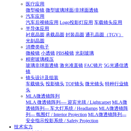
医疗应用
微型棱镜
微型玻璃球面/非球面透镜
汽车应用
汽车后视镜应用
Logo投影灯应用
车载镜头应用
半导体应用
衬底晶圆
承载晶圆
封装晶圆
通孔晶圆（TGV）
光刻晶圆
消费类电子
微棱镜
小透镜
PBS棱镜
光刻玻璃
精密玻璃模压
玻璃非球面透镜
激光准直镜
FAC镜片
5G光通信透
镜
镜头设计及组装
车载镜头
投影镜头
TOF镜头
微光镜头
特种行业镜
头
MLA微透镜阵列
MLA 微透镜阵列---- 迎宾光毯 / Lightcarpet
MLA微
透镜阵列--- 车大灯系统 / Headlamps
MLA微透镜阵
列--- 氛围灯 / Interior Projection
MLA微透镜阵列---
安全指示投影系统 / Safety Projection
技术实力