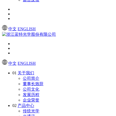
中文
ENGLISH
中文
ENGLISH
01
关于我们
公司简介
董事长致辞
公司文化
发展历程
企业荣誉
02
产品中心
传统光学