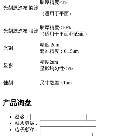
胶厚精度≤3%
光刻胶涂布
旋涂
（适用于平面）
胶厚精度≤10%
光刻胶涂
布
喷涂
（适用于平面/凹凸面）
精度 2um
光刻
套准精度：0.15um
精度2um
显影
显影均匀性<5%
蚀刻
尺寸散差 ±1um
产品询盘
姓名：
联系电话：
电子邮件：