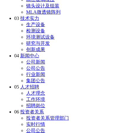
镜头设计及组装
MLA微透镜阵列
03
技术实力
生产设备
检测设备
环境测试设备
研究与开发
创新成果
04
新闻中心
公司新闻
公司公告
行业新闻
集团公告
05
人才招聘
人才理念
工作环境
招聘岗位
06
投资者关系
投资者关系管理部门
实时行情
公司公告