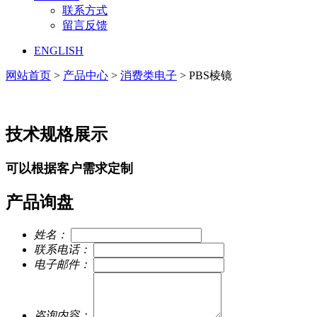
联系方式
留言反馈
ENGLISH
网站首页
>
产品中心
>
消费类电子
> PBS棱镜
技术规格展示
可以根据客户需求定制
产品询盘
姓名：
联系电话：
电子邮件：
咨询内容：