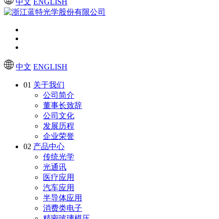
中文
ENGLISH
中文
ENGLISH
01
关于我们
公司简介
董事长致辞
公司文化
发展历程
企业荣誉
02
产品中心
传统光学
光通讯
医疗应用
汽车应用
半导体应用
消费类电子
精密玻璃模压