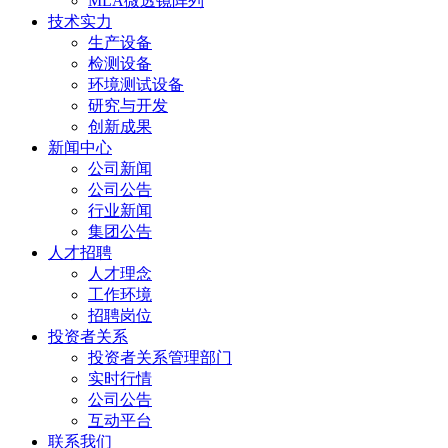
MLA微透镜阵列
技术实力
生产设备
检测设备
环境测试设备
研究与开发
创新成果
新闻中心
公司新闻
公司公告
行业新闻
集团公告
人才招聘
人才理念
工作环境
招聘岗位
投资者关系
投资者关系管理部门
实时行情
公司公告
互动平台
联系我们