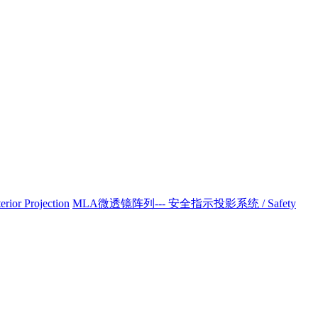
r Projection
MLA微透镜阵列--- 安全指示投影系统 / Safety