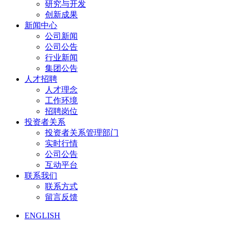
研究与开发
创新成果
新闻中心
公司新闻
公司公告
行业新闻
集团公告
人才招聘
人才理念
工作环境
招聘岗位
投资者关系
投资者关系管理部门
实时行情
公司公告
互动平台
联系我们
联系方式
留言反馈
ENGLISH