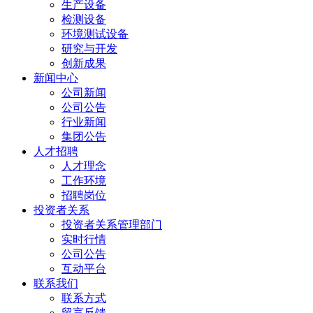
生产设备
检测设备
环境测试设备
研究与开发
创新成果
新闻中心
公司新闻
公司公告
行业新闻
集团公告
人才招聘
人才理念
工作环境
招聘岗位
投资者关系
投资者关系管理部门
实时行情
公司公告
互动平台
联系我们
联系方式
留言反馈