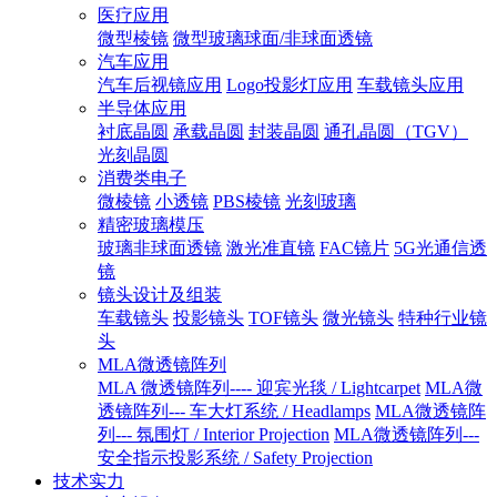
医疗应用
微型棱镜
微型玻璃球面/非球面透镜
汽车应用
汽车后视镜应用
Logo投影灯应用
车载镜头应用
半导体应用
衬底晶圆
承载晶圆
封装晶圆
通孔晶圆（TGV）
光刻晶圆
消费类电子
微棱镜
小透镜
PBS棱镜
光刻玻璃
精密玻璃模压
玻璃非球面透镜
激光准直镜
FAC镜片
5G光通信透
镜
镜头设计及组装
车载镜头
投影镜头
TOF镜头
微光镜头
特种行业镜
头
MLA微透镜阵列
MLA 微透镜阵列---- 迎宾光毯 / Lightcarpet
MLA微
透镜阵列--- 车大灯系统 / Headlamps
MLA微透镜阵
列--- 氛围灯 / Interior Projection
MLA微透镜阵列---
安全指示投影系统 / Safety Projection
技术实力