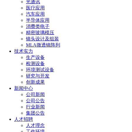
光通讯
医疗应用
汽车应用
半导体应用
消费类电子
精密玻璃模压
镜头设计及组装
MLA微透镜阵列
技术实力
生产设备
检测设备
环境测试设备
研究与开发
创新成果
新闻中心
公司新闻
公司公告
行业新闻
集团公告
人才招聘
人才理念
工作环境